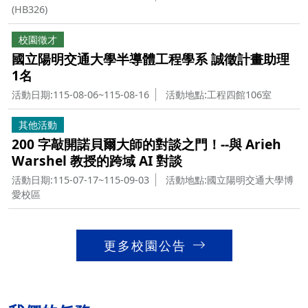
(HB326)
校園徵才
國立陽明交通大學半導體工程學系 誠徵計畫助理
1名
活動日期:115-08-06~115-08-16
活動地點:工程四館106室
其他活動
200 字敲開諾貝爾大師的對談之門！--與 Arieh
Warshel 教授的跨域 AI 對談
活動日期:115-07-17~115-09-03
活動地點:國立陽明交通大學博
愛校區
更多校園公告