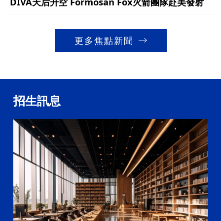
DIVA天后升空 Formosan Fox火箭團隊赴美發射
更多焦點新聞
招生訊息