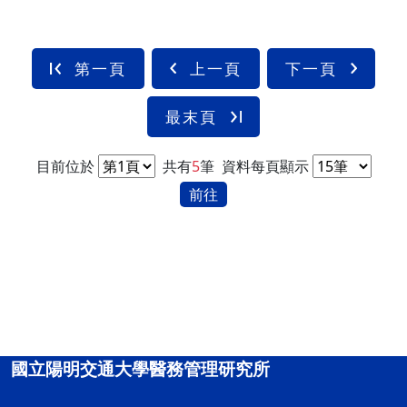
第一頁
上一頁
下一頁
最末頁
目前位於
共有
5
筆
資料每頁顯示
前往
國立陽明交通大學醫務管理研究所