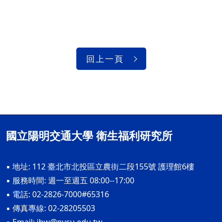
回上一頁
國立陽明交通大學 衛生福利研究所
▪ 地址: 112 臺北市北投區立農街二段155號 護理館6樓
▪ 服務時間: 週一至週五 08:00--17:00
▪ 電話: 02-2826-7000#65316
▪ 傳真專線: 02-28205503