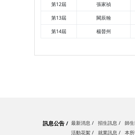
第12屆
張家禎
第13屆
闕辰翰
第14屆
楊晉州
訊息公告
最新消息
招生訊息
師生
活動花絮
就業訊息
本所