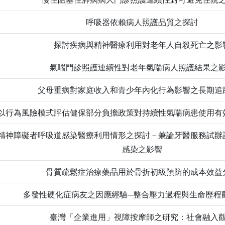
呼吸器依賴病人照護品質之探討
探討疾病與精神醫療利用對老年人自殺死亡之影
氣喘門診照護連續性對老年氣喘病人照護結果之
父母重病對家庭收入和青少年內化行為影響之長期追
以行為風險模式評估健保部分負擔政策對持續性氣喘病患使用有
精神障礙者呼吸道感染醫療利用情形之探討－兼論牙醫服務試辦
感染之影響
骨質疏鬆症治療藥品用於骨折初級預防的成本效益
多發性硬化症病友之因應經驗─整合壓力過程與生命歷程
臺灣「企業進用」視障按摩師之研究：社會融入