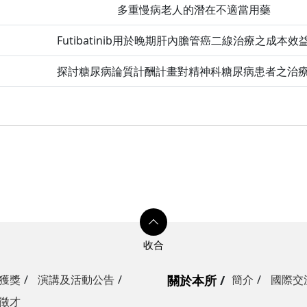
多重慢病老人的潛在不適當用藥
Futibatinib用於晚期肝內膽管癌二線治療之成本效
探討糖尿病論質計酬計畫對精神科糖尿病患者之治
獲獎
演講及活動公告
關於本所
簡介
國際交
徵才