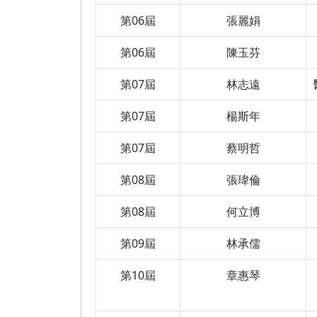
第06屆
張麗娟
第06屆
陳玉芬
第07屆
林志遠
第07屆
楊斯年
第07屆
蔡明哲
第08屆
張瑋倫
第08屆
何立博
第09屆
林承儒
第10屆
章惠琴