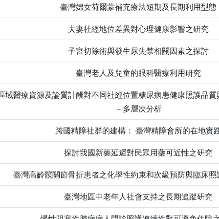
臺灣婦女荷爾蒙補充療法短期及長期利用型態
夫妻社經地位差異對心理健康影響之研究
子宮切除術與發生尿失禁相關因素之探討
臺灣老人及兒童的眼科醫療利用研究
區域醫療資源及論質計酬對不同社經位置糖尿病患健康照護品質
－多層次分析
跨國精障社群的建構： 臺灣精障會所的在地實
探討我國新藥延遲對民眾用藥可近性之研究
臺灣高齡髖關節骨折患者之化學性約束和次級預防與臨床照
臺灣地區中老年人社會支持之長期追蹤研究
慢性阻塞性肺病病人門診照護連續性對可避免住院