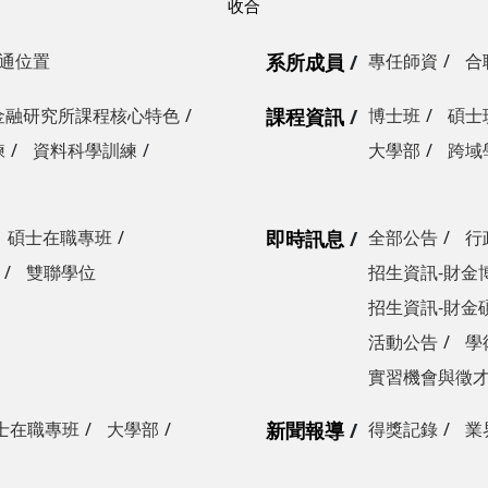
通位置
系所成員
專任師資
合
金融研究所課程核心特色
課程資訊
博士班
碩士
練
資料科學訓練
大學部
跨域
碩士在職專班
即時訊息
全部公告
行
雙聯學位
招生資訊-財金
招生資訊-財金
活動公告
學
實習機會與徵
士在職專班
大學部
新聞報導
得獎記錄
業