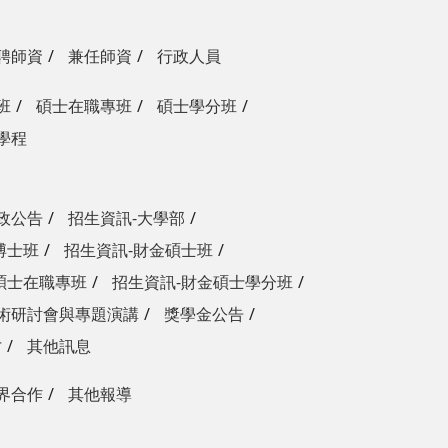
聘師資
兼任師資
行政人員
班
碩士在職專班
碩士學分班
學程
政公告
招生資訊-大學部
博士班
招生資訊-財金碩士班
碩士在職專班
招生資訊-財金碩士學分班
術研討會與專題演講
獎學金公告
才
其他訊息
界合作
其他報導