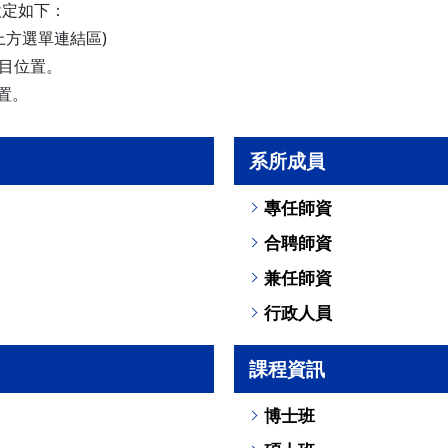
設定如下：
+u-上方選單連結區)
目位置。
置。
系所成員
專任師資
合聘師資
兼任師資
行政人員
課程資訊
博士班