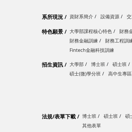
系所現況
資財系簡介
設備資源
交
特色願景
大學部課程核心特色
財務
財務金融訓練
財務工程訓
Fintech金融科技訓練
招生資訊
大學部
博士班
碩士班
碩士(微)學分班
高中生專區
法規/表單下載
博士班
碩士班
碩
其他表單