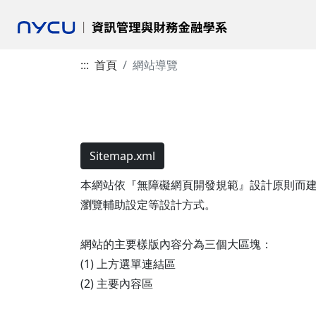
:::
首頁
網站導覽
Sitemap.xml
本網站依『無障礙網頁開發規範』設計原則而建置，遵循無障
瀏覽輔助設定等設計方式。
網站的主要樣版內容分為三個大區塊：
(1) 上方選單連結區
(2) 主要內容區