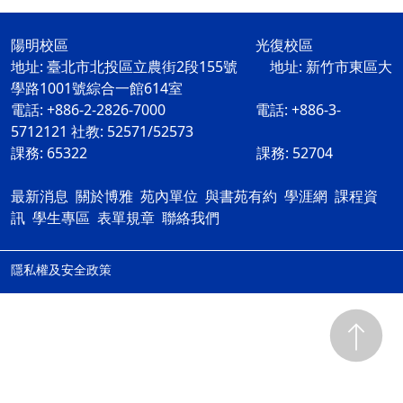
陽明校區 光復校區
地址: 臺北市北投區立農街2段155號 地址: 新竹市東區大
學路1001號綜合一館614室
電話: +886-2-2826-7000 電話: +886-3-
5712121 社教: 52571/52573
課務: 65322 課務: 52704
最新消息
關於博雅
苑內單位
與書苑有約
學涯網
課程資
訊
學生專區
表單規章
聯絡我們
隱私權及安全政策
ap2