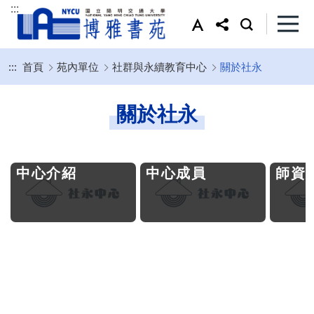
:::
:::
首頁
苑內單位
社群與永續教育中心
關於社永
關於社永
中心介紹
中心成員
師資