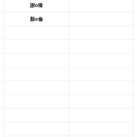
謝o臻
顏o倫