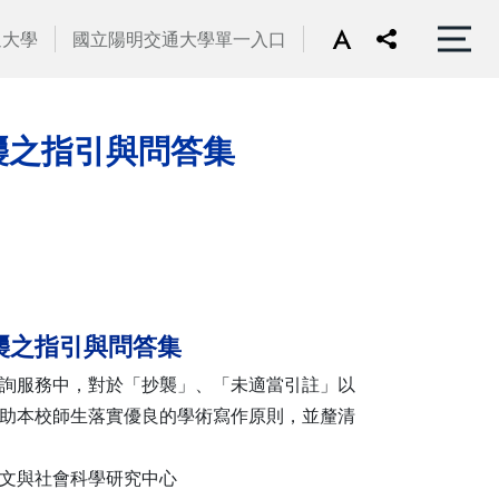
通大學
國立陽明交通大學單一入口
襲之指引與問答集
襲之指引與問答集
詢服務中，對於「抄襲」、「未適當引註」以
助本校師生落實優良的學術寫作原則，並釐清
文與社會科學研究中心