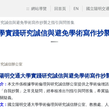
:::
網站導覽
回首頁
EN
國立陽明交
研究誠信與避免學術寫作抄襲之指引與問答集
學實踐研究誠信與避免學術寫作抄
研究誠信辦公室
陽明交通大學實踐研究誠信與避免學術寫作抄
介：
本文件係根據學術倫理與研究誠信辦公室提供之學術倫理諮
「自我抄襲」之常見疑問，經奉核准出刊指引與問答集，希冀協
關疑義。
文：
國立陽明交通大學學術倫理與研究誠信辦公室、教務處、人