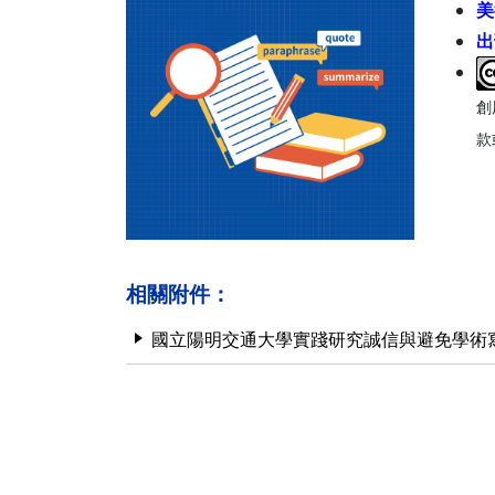
美
出
創
款
相關附件：
國立陽明交通大學實踐研究誠信與避免學術