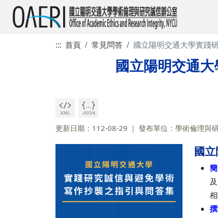
:::
首頁
常見問答
國立陽明交通大學實踐
國立陽明交通大
更新日期：112-08-29
發布單位：學術倫理與
國立
簡
及
相
撰