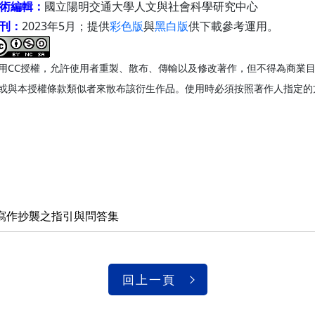
術編輯：
國立陽明交通大學人文與社會科學研究中心
刊：
2023年5月；提供
彩色版
與
黑白版
供下載參考運用。
用CC授權，允許使用者重製、散布、傳輸以及修改著作，但不得為商業
或與本授權條款類似者來散布該衍生作品。使用時必須按照著作人指定的
寫作抄襲之指引與問答集
回上一頁