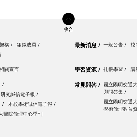
架構
組織成員
最新消息
一般公告
校
策
相關宣言
學習資源
扎根學習
講
報
常見問答
國立陽明交通
與問答集
會研究誠信電子報
國立陽明交通
報
本校學術誠信電子報
學術倫理教育資源
大醫院倫理中心季刊