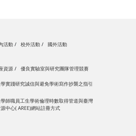
內活動
校外活動
國外活動
座資源
優良實驗室與研究團隊管理競賽
大學實踐研究誠信與避免學術寫作抄襲之指引
大學師職員工生學術倫理時數取得管道與臺灣
中心( AREE)網站註冊方式