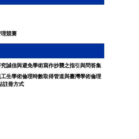
管理競賽
研究誠信與避免學術寫作抄襲之指引與問答集
員工生學術倫理時數取得管道與臺灣學術倫理
網站註冊方式