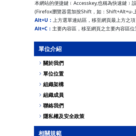
本網站的便捷鍵﹝Accesskey,也稱為快速鍵﹞
(Firefox瀏覽器需加按Shift，如：Shift+Alt
Alt+U：
上方選單連結區，移至網頁最上方之項
Alt+C：
主要內容區，移至網頁之主要內容區位
單位介紹
關於我們
單位位置
組織架構
組織成員
聯絡我們
隱私權及安全政策
相關規範