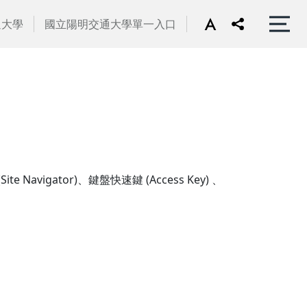
通大學
國立陽明交通大學單一入口
gator)、鍵盤快速鍵 (Access Key) 、