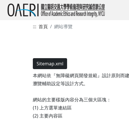
:::
首頁
網站導覽
Sitemap.xml
本網站依『無障礙網頁開發規範』設計原則而建置，遵循無障
瀏覽輔助設定等設計方式。
網站的主要樣版內容分為三個大區塊：
(1) 上方選單連結區
(2) 主要內容區