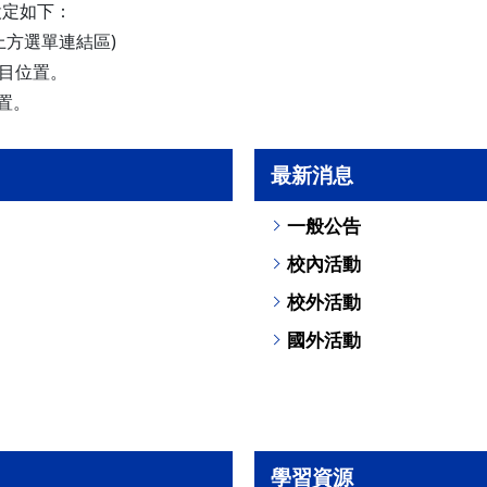
設定如下：
+u-上方選單連結區)
目位置。
置。
最新消息
一般公告
校內活動
校外活動
國外活動
學習資源