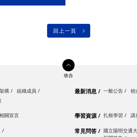
回上一頁
架構
組織成員
最新消息
一般公告
校
策
相關宣言
學習資源
扎根學習
講
報
常見問答
國立陽明交通