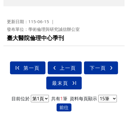
更新日期：115-06-15
發布單位：學術倫理與研究誠信辦公室
臺大醫院倫理中心季刊
第一頁
上一頁
下一頁
最末頁
目前位於
共有
1
筆
資料每頁顯示
前往