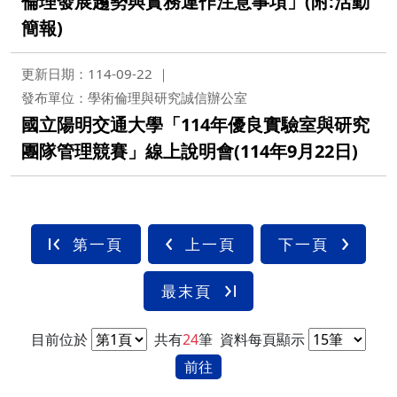
倫理發展趨勢與實務運作注意事項」(附:活動
簡報)
更新日期：114-09-22
發布單位：學術倫理與研究誠信辦公室
國立陽明交通大學「114年優良實驗室與研究
團隊管理競賽」線上說明會(114年9月22日)
第一頁
上一頁
下一頁
最末頁
目前位於
共有
24
筆
資料每頁顯示
前往