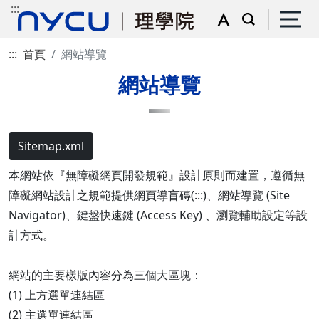
:::
:::
首頁
網站導覽
網站導覽
Sitemap.xml
本網站依『無障礙網頁開發規範』設計原則而建置，遵循無
障礙網站設計之規範提供網頁導盲磚(:::)、網站導覽 (Site
Navigator)、鍵盤快速鍵 (Access Key) 、瀏覽輔助設定等設
計方式。
網站的主要樣版內容分為三個大區塊：
(1) 上方選單連結區
(2) 主選單連結區