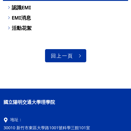
認識EMI
EMI消息
活動花絮
回上一頁
國立陽明交通大學理學院
地址：
30010 新竹市東區大學路1001號科學三館101室