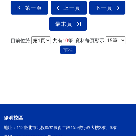
第一頁
上一頁
下一頁
最末頁
目前位於
共有
10
筆
資料每頁顯示
前往
陽明校區
地址：112臺北市北投區立農街二段155號行政大樓2樓、3樓