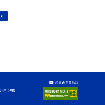
秘書處意見信箱
資訊中心8樓