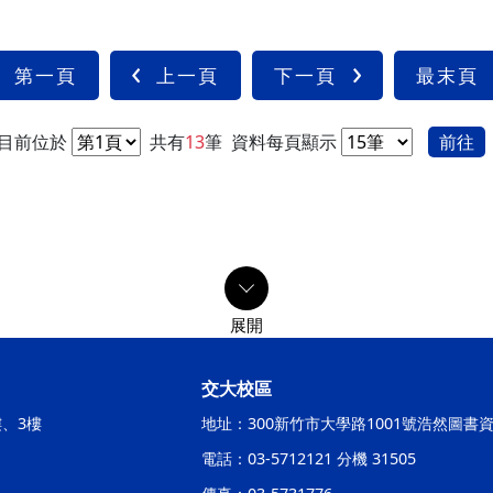
第一頁
上一頁
下一頁
最末頁
目前位於
共有
13
筆
資料每頁顯示
前往
交大校區
樓、3樓
地址：300新竹市大學路1001號浩然圖書
電話：03-5712121 分機 31505