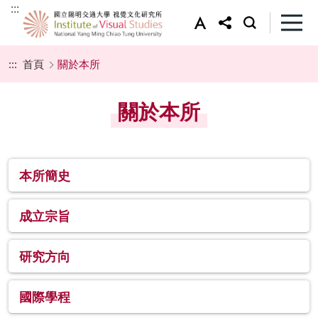
:::
:::
首頁
關於本所
關於本所
本所簡史
成立宗旨
研究方向
國際學程