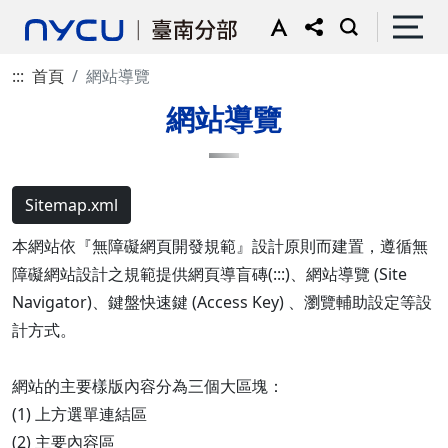
:::
首頁
網站導覽
網站導覽
Sitemap.xml
本網站依『無障礙網頁開發規範』設計原則而建置，遵循無
障礙網站設計之規範提供網頁導盲磚(:::)、網站導覽 (Site
Navigator)、鍵盤快速鍵 (Access Key) 、瀏覽輔助設定等設
計方式。
網站的主要樣版內容分為三個大區塊：
(1) 上方選單連結區
(2) 主要內容區