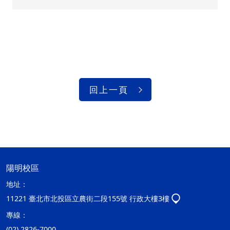
回上一頁
陽明校區
地址：
11221 臺北市北投區立農街二段155號 行政大樓3樓
專線：
(02) 2826-7000