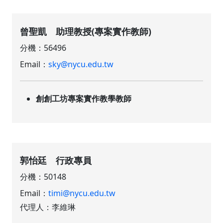
曾聖凱 助理教授(專案實作教師)
分機：56496
Email：
sky@nycu.edu.tw
創創工坊專案實作教學教師
郭怡廷 行政專員
分機：50148
Email：
t
imi@nycu.edu.tw
代理人：李維琳