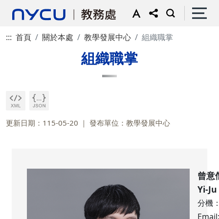
:::
首頁
關於本處
教學發展中心
組織職掌
組織職掌
更新日期：115-05-20
發布單位：教學發展中心
曾意
Yi-J
分機：
Email