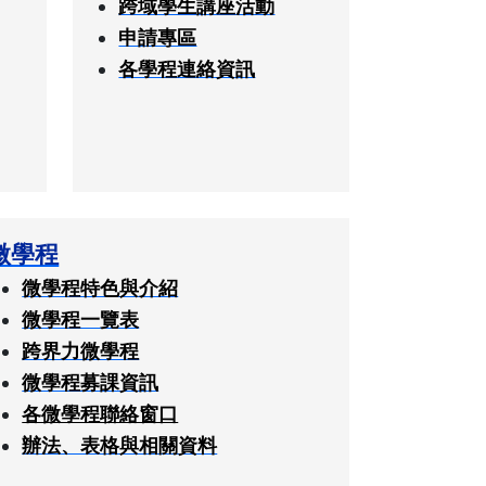
跨域學生講座活動
申請專區
各學程連絡資訊
微學程
微學程特色與介紹
微學程一覽表
跨界力微學程
微學程募課資訊
各微學程聯絡窗口
辦法、表格與相關資料