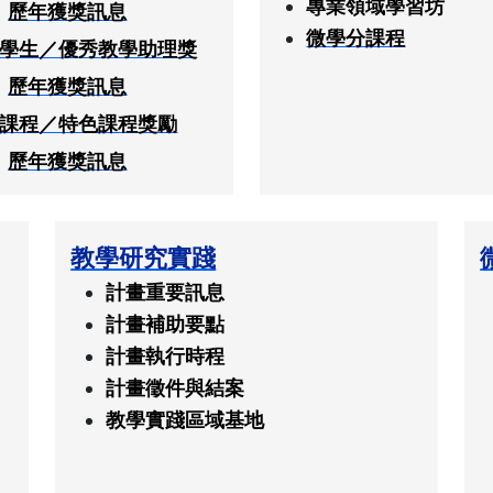
專業領域學習坊
歷年獲獎訊息
微學分課程
學生／優秀教學助理獎
歷年獲獎訊息
課程／特色課程獎勵
歷年獲獎訊息
教學研究實踐
計畫重要訊息
計畫補助要點
計畫執行時程
計畫徵件與結案
教學實踐區域基地