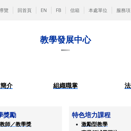
導覽
回首頁
EN
FB
信箱
本處單位
服務項
教學發展中心
位簡介
組織職掌
法
學獎勵
特色培力課程
教師／教學獎
激勵型教學