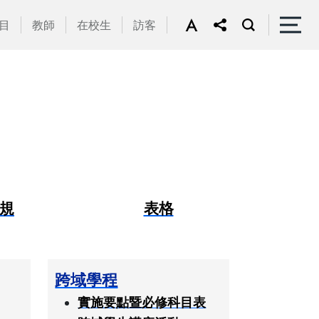
目
教師
在校生
訪客
規
表格
跨域學程
實施要點暨必修科目表