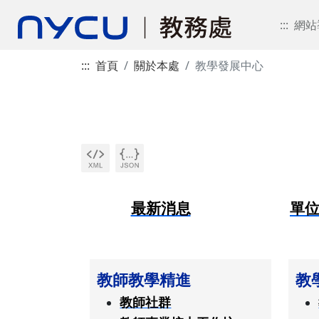
:::
網站
:::
首頁
關於本處
教學發展中心
最新消息
單
教師教學精進
教
教師社群