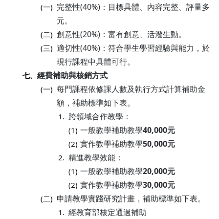
完整性(40%)：目標具體、內容完整、評量多
(一)
元。
創意性(20%)：富有創意、活潑生動。
(二)
適切性(40%)：符合學生學習經驗與能力，於
(三)
現行課程中具體可行。
經費補助與核銷方式
七、
每門課程依修課人數及執行方式計算補助金
(一)
額，補助標準如下表。
跨領域合作教學：
1.
一般教學補助教學
40,000元
(1)
實作教學補助教學
50,000元
(2)
精進教學效能：
2.
一般教學補助教學
20,000元
(1)
實作教學補助教學
30,000元
(2)
申請教學實踐研究計畫，補助標準如下表。
(二)
經教育部核定通過補助
1.