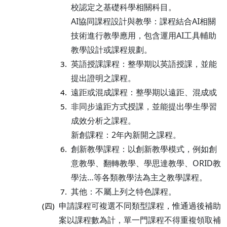
校認定之基礎科學相關科目。
AI協同課程設計與教學：課程結合AI相關
技術進行教學應用，包含運用AI工具輔助
教學設計或課程規劃。
英語授課課程：整學期以英語授課，並能
3.
提出證明之課程。
遠距或混成課程：整學期以遠距、混成或
4.
非同步遠距方式授課，並能提出學生學習
5.
成效分析之課程。
新創課程：2年內新開之課程。
創新教學課程：以創新教學模式，例如創
6.
意教學、翻轉教學、學思達教學、ORID教
學法…等各類教學法為主之教學課程。
其他：不屬上列之特色課程。
7.
申請課程可複選不同類型課程，惟通過後補助
(四)
案以課程數為計，單一門課程不得重複領取補