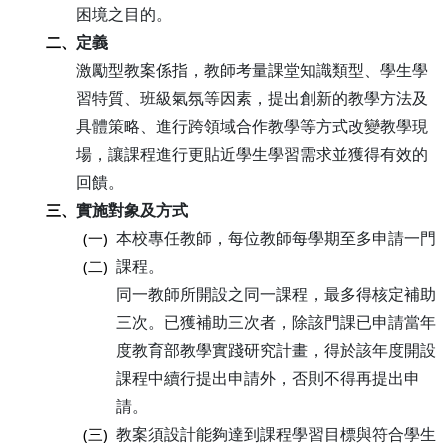
困境之目的。
定義
二、
激勵型教案係指，教師考量課堂知識類型、學生學
習特質、班級氣氛等因素，提出創新的教學方法及
具體策略、進行跨領域合作教學等方式改變教學現
場，讓課程進行更貼近學生學習需求並獲得有效的
回饋。
實施對象及方式
三、
本校專任教師，每位教師每學期至多申請一門
(一)
課程。
(二)
同一教師所開設之同一課程，最多得核定補助
三次。已獲補助三次者，除該門課已申請當年
度教育部教學實踐研究計畫，得於該年度開設
課程中續行提出申請外，否則不得再提出申
請。
教案須設計能夠達到課程學習目標與符合學生
(三)