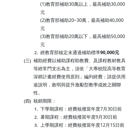
(1)教育部補助30萬以上，最高補助30,000
元
(2)教育部補助20~30萬，最高補助40,000
元
(3)教育部補助20萬以下，最高補助50,000
元
經教育部核定未通過補助標準
90,000元
2.
補助經費以補助課程助教費、及課程教材教具
(三)
等經常門支出為主，須依「大專校院高等教育
深耕計畫經費使用原則」編列經費；請提供用
途說明，敘明與提升激勵型教學成效之關聯
性。
核銷期限：
(四)
下學期課程：經費核撥當年度7月30日前
1.
暑期課程：經費核撥當年度9月30日前
2.
上學期課程：經費核撥當年度12月15日前
3.