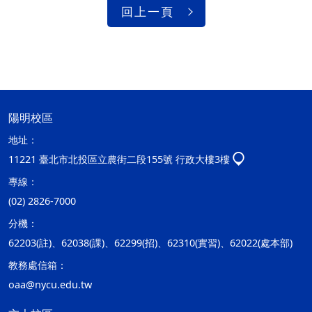
回上一頁
陽明校區
地址：
11221 臺北市北投區立農街二段155號 行政大樓3樓
專線：
(02) 2826-7000
分機：
62203(註)、62038(課)、62299(招)、62310(實習)、62022(處本部)
教務處信箱：
oaa@nycu.edu.tw