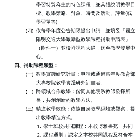
學習特質為主的特色課程，並具體說明教學目
標、教學策略、對象、時間及活動、評量(或
學習單等)。
依每學年度公告期限提出申請，並填妥「國立
(四)
陽明交通大學激勵型教學課程補助申請表」
（附件一）並檢附課程大綱，送至教學發展中
心。
補助課程類型：
四、
教學實踐研究計畫：申請或通過當年度教育部
(一)
大專校院教學實踐研究計畫者。
跨領域合作教學：偕同其他院系教師發揮所
(二)
長，共創創新的教學方法。
精進教學效能：依據自身教學經驗或觀察，提
(三)
出教學精進方式。
學士班校共同課程：本校博雅書苑「共同
1.
課程通則」認定之本校共同課程及符合本
2.