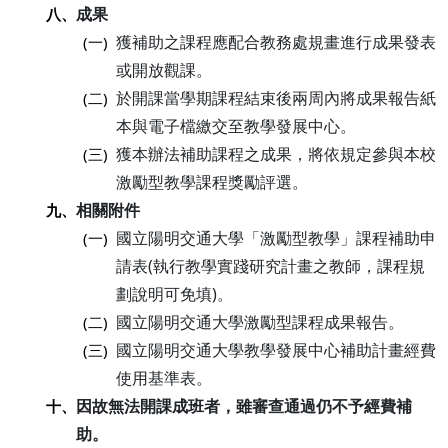
成果
八、
獲補助之課程應配合教務處規畫進行成果發表
(一)
或開放觀課。
於開課當學期課程結束後兩周內將成果報告紙
(二)
本與電子檔繳交至教學發展中心。
獲本辦法補助課程之成果，將依規定參與本校
(三)
激勵型教學課程獎勵評選。
相關附件
九、
國立陽明交通大學「激勵型教學」課程補助申
(一)
請表(執行教學實踐研究計畫之教師，課程規
劃說明可免填)。
國立陽明交通大學激勵型課程成果報告。
(二)
國立陽明交通大學教學發展中心補助計畫經費
(三)
使用基準表。
因故無法開課成班者，雖審查通過仍不予經費補
十、
助。