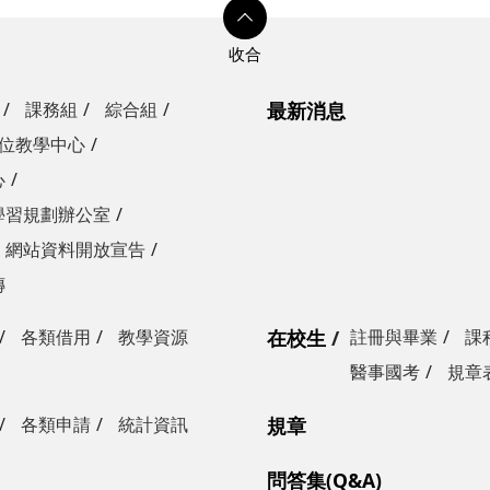
課務組
綜合組
最新消息
位教學中心
心
學習規劃辦公室
網站資料開放宣告
傳
各類借用
教學資源
在校生
註冊與畢業
課
醫事國考
規章
各類申請
統計資訊
規章
問答集(Q&A)