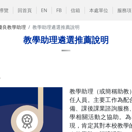
導覽
回首頁
EN
FB
信箱
本處單位
服務項
優良教學助理
教學助理遴選推薦說明
教學助理遴選推薦說明
心
教學助理（或簡稱助教
任人員。主要工作為配
備、課後課業諮詢服務
學相關活動之協助。為
現，肯定其對本校教學