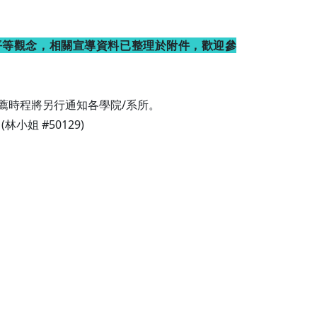
平等觀念，相關宣導資料已整理於附件，歡迎參
薦時程將另行通知各學院/系所。
 (林小姐 #50129)