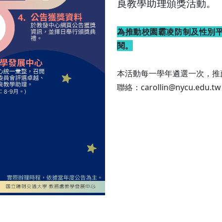
良教學助理頒獎活動。
為推動校園霸凌防制及性別
閱。
本活動每一學年遴選一次，推
聯絡：carollin@nycu.edu.tw