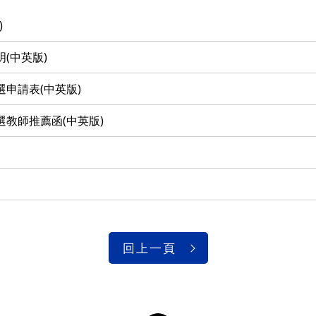
)
(中英版)
申請表(中英版)
教師推薦函(中英版)
回上一頁