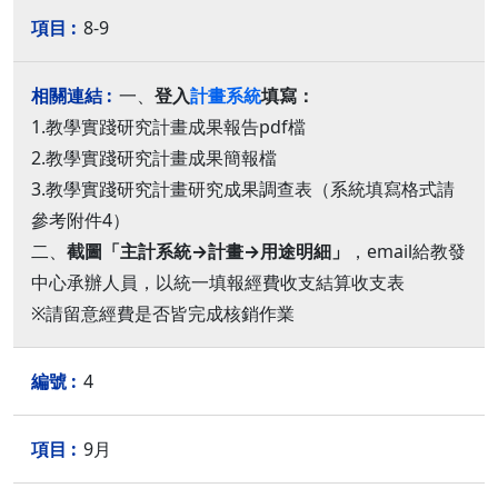
8-9
一、
登入
計畫系統
填寫：
1.教學實踐研究計畫成果報告pdf檔
2.教學實踐研究計畫成果簡報檔
3.教學實踐研究計畫研究成果調查表（系統填寫格式請
參考附件4）
二、
截圖「主計系統→計畫→用途明細」
，email給教發
中心承辦人員，以統一填報經費收支結算收支表
※請留意經費是否皆完成核銷作業
4
9月