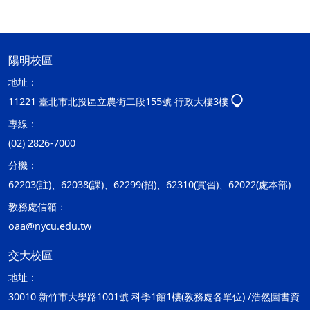
陽明校區
地址：
11221 臺北市北投區立農街二段155號 行政大樓3樓
專線：
(02) 2826-7000
分機：
62203(註)、62038(課)、62299(招)、62310(實習)、62022(處本部)
教務處信箱：
oaa@nycu.edu.tw
交大校區
地址：
30010 新竹市大學路1001號 科學1館1樓(教務處各單位) /浩然圖書資