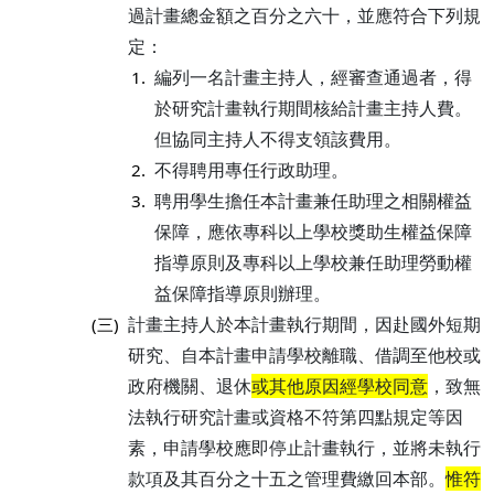
過計畫總金額之百分之六十，並應符合下列規
定：
編列一名計畫主持人，經審查通過者，得
1.
於研究計畫執行期間核給計畫主持人費。
但協同主持人不得支領該費用。
不得聘用專任行政助理。
2.
聘用學生擔任本計畫兼任助理之相關權益
3.
保障，應依專科以上學校獎助生權益保障
指導原則及專科以上學校兼任助理勞動權
益保障指導原則辦理。
計畫主持人於本計畫執行期間，因赴國外短期
(三)
研究、自本計畫申請學校離職、借調至他校或
政府機關、退休
或其他原因經學校同意
，致無
法執行研究計畫或資格不符第四點規定等因
素，申請學校應即停止計畫執行，並將未執行
款項及其百分之十五之管理費繳回本部。
惟符