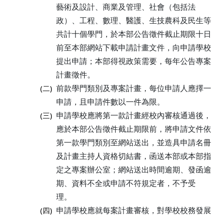
藝術及設計、商業及管理、社會（包括法
政）、工程、數理、醫護、生技農科及民生等
共計十個學門，於本部公告徵件截止期限十日
前至本部網站下載申請計畫文件，向申請學校
提出申請；本部得視政策需要，每年公告專案
計畫徵件。
前款學門類別及專案計畫，每位申請人應擇一
(二)
申請，且申請件數以一件為限。
申請學校應將第一款計畫經校內審核通過後，
(三)
應於本部公告徵件截止期限前，將申請文件依
第一款學門類別至網站送出，並造具申請名冊
及計畫主持人資格切結書，函送本部或本部指
定之專案辦公室；網站送出時間逾期、發函逾
期、資料不全或申請不符規定者，不予受
理。
申請學校應就每案計畫審核，對學校校務發展
(四)