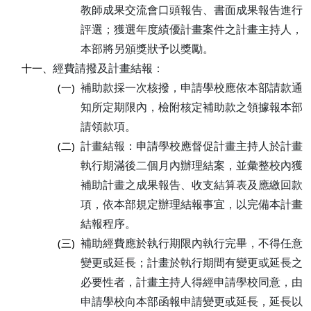
教師成果交流會口頭報告、書面成果報告進行
評選；獲選年度績優計畫案件之計畫主持人，
本部將另頒獎狀予以獎勵。
經費請撥及計畫結報：
十一、
補助款採一次核撥，申請學校應依本部請款通
(一)
知所定期限內，檢附核定補助款之領據報本部
請領款項。
計畫結報：申請學校應督促計畫主持人於計畫
(二)
執行期滿後二個月內辦理結案，並彙整校內獲
補助計畫之成果報告、收支結算表及應繳回款
項，依本部規定辦理結報事宜，以完備本計畫
結報程序。
補助經費應於執行期限內執行完畢，不得任意
(三)
變更或延長；計畫於執行期間有變更或延長之
必要性者，計畫主持人得經申請學校同意，由
申請學校向本部函報申請變更或延長，延長以