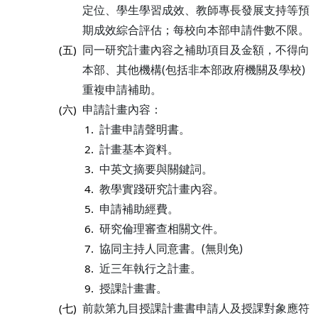
定位、學生學習成效、教師專長發展支持等預
期成效綜合評估；每校向本部申請件數不限。
同一研究計畫內容之補助項目及金額，不得向
(五)
本部、其他機構(包括非本部政府機關及學校)
重複申請補助。
申請計畫內容：
(六)
計畫申請聲明書。
1.
計畫基本資料。
2.
中英文摘要與關鍵詞。
3.
教學實踐研究計畫內容。
4.
申請補助經費。
5.
研究倫理審查相關文件。
6.
協同主持人同意書。(無則免)
7.
近三年執行之計畫。
8.
授課計畫書。
9.
前款第九目授課計畫書申請人及授課對象應符
(七)