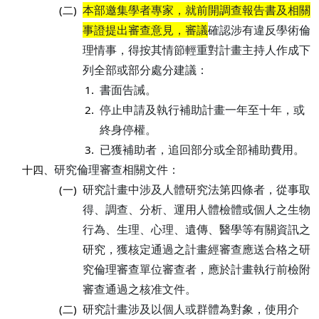
本部邀集學者專家，就前開調查報告書及相關
(二)
事證提出審查意見，審議
確認涉有違反學術倫
理情事，得按其情節輕重對計畫主持人作成下
列全部或部分處分建議：
書面告誡。
1.
停止申請及執行補助計畫一年至十年，或
2.
終身停權。
已獲補助者，追回部分或全部補助費用。
3.
研究倫理審查相關文件：
十四、
研究計畫中涉及人體研究法第四條者，從事取
(一)
得、調查、分析、運用人體檢體或個人之生物
行為、生理、心理、遺傳、醫學等有關資訊之
研究，獲核定通過之計畫經審查應送合格之研
究倫理審查單位審查者，應於計畫執行前檢附
審查通過之核准文件。
研究計畫涉及以個人或群體為對象，使用介
(二)