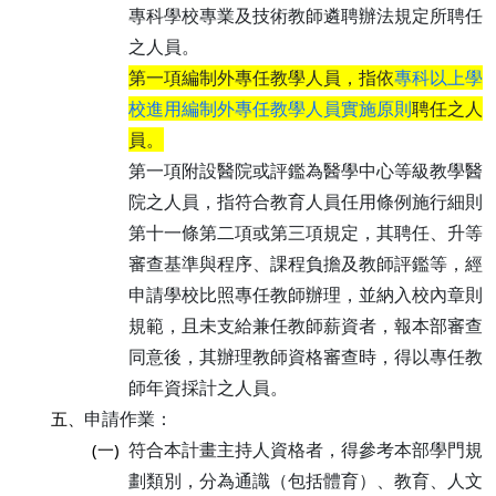
專科學校專業及技術教師遴聘辦法規定所聘任
之人員。
第一項編制外專任教學人員，指依
專科以上學
校進用編制外專任教學人員實施原則
聘任之人
員。
第一項附設醫院或評鑑為醫學中心等級教學醫
院之人員，指符合教育人員任用條例施行細則
第十一條第二項或第三項規定，其聘任、升等
審查基準與程序、課程負擔及教師評鑑等，經
申請學校比照專任教師辦理，並納入校內章則
規範，且未支給兼任教師薪資者，報本部審查
同意後，其辦理教師資格審查時，得以專任教
師年資採計之人員。
申請作業：
五、
符合本計畫主持人資格者，得參考本部學門規
(一)
劃類別，分為通識（包括體育）、教育、人文