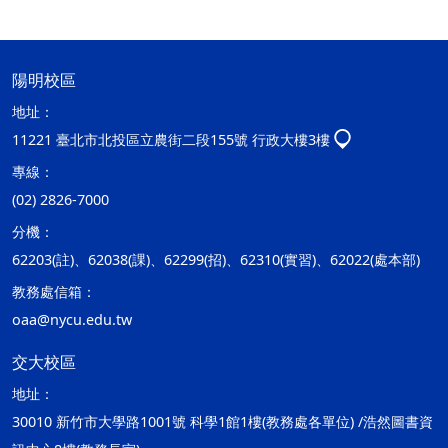
陽明校區
地址：
11221 臺北市北投區立農街二段155號 行政大樓3樓
專線：
(02) 2826-7000
分機：
62203(註)、62038(課)、62299(招)、62310(實習)、62022(處本部)
教務處信箱：
oaa@nycu.edu.tw
交大校區
地址：
30010 新竹市大學路1001號 科學1館1樓(教務處各單位) /浩然圖書資