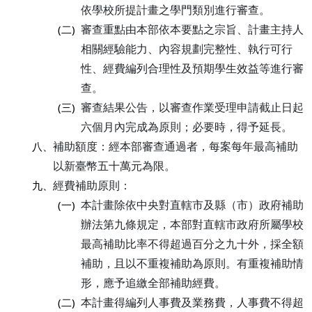
依學校所提計畫之學門類別進行審查。
審查重點由本部依本要點之宗旨、計畫主持人
(二)
相關經驗能力、內容規劃完整性、執行可行
性、經費編列合理性及預期學生效益等進行審
查。
審查結果公告，以審查作業受理申請截止日起
(三)
六個月內完成為原則；必要時，得予延長。
補助額度：經本部審查通過者，每案每年最高補助
八、
以新臺幣五十萬元為限。
經費補助原則：
九、
本計畫除依中央對直轄市及縣（市）政府補助
(一)
辦法第九條規定，本部對直轄市政府所屬學校
最高補助比率不得超過百分之九十外，採全額
補助，且以不重複補助為原則。有重複補助情
形，應予追繳全部補助經費。
本計畫得編列人事費及業務費，人事費不得超
(二)