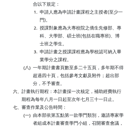
合以下規定：
申請人應為申請計畫課程之主授者(至少一
1.
門)。
授課對象應為大專校院之僑生先修部、專
2.
科、大學部、碩士班(包括在職專班)、博
士班之學生。
申請計畫之授課課程應為學校認可納入畢
3.
業學分之課程。
一年期計畫書頁數至多二十五頁，多年期不得
(八)
超過四十頁，包括參考文獻及附件；超出部
分，不予審查。
計畫執行期程：本計畫採一次核定，補助經費執行
六、
期程為每年八月一日起至次年七月三十一日止。
審查作業及公告時間：
七、
由本部依第五點第一款學門類別，邀請專家學
(一)
者組成本計畫審查學門小組，召開審查會議，