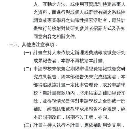
入、互動之方法、或使用可資識別特定當事人
之資料，而進行與該個人或群體有關之系統性
調查或專業學科之知識性探索活動者，應於計
畫執行前檢附對於研究參與者招募方式及告知
同意內容之相關文件。
其他應注意事項：
十五、
計畫主持人未依規定辦理經費結報或繳交研究
(一)
成果報告者，本部不再核給本計畫。
申請學校未依規定期限辦理經費結報或繳交研
(二)
究成果報告，經本部催告仍未完成結案者，本
部得追繳該計畫一定比率管理費，或於申請學
校下期計畫撥款項內，將未結案之補助經費扣
除，並得視情形暫停對申請學校之全部或一部
補助；經費結報或教學成果報告不合規定，經
本部限期改正，屆期不改正者，亦同。
計畫主持人執行本計畫，應依補助用途支用，
(三)