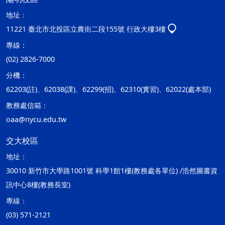
地址：
11221 臺北市北投區立農街二段155號 行政大樓3樓
專線：
(02) 2826-7000
分機：
62203(註)、62038(課)、62299(招)、62310(實習)、62022(處本部)
教務處信箱：
oaa@nycu.edu.tw
交大校區
地址：
30010 新竹市大學路1001號 科學1館1樓(教務處各單位) /浩然圖書資
訊中心8樓(教務長室)
專線：
(03) 571-2121