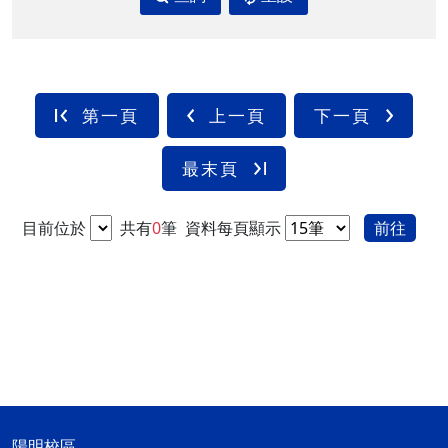
第一頁
上一頁
下一頁
最末頁
目前位於
共有
0
筆
資料每頁顯示
前往
陽明校區