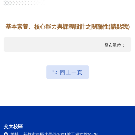
基本素養、核心能力與課程設計之關聯性(
請點我
)
發布單位：
回上一頁
交大校區
地址：
新竹市東區大學路1001號工程六館652B