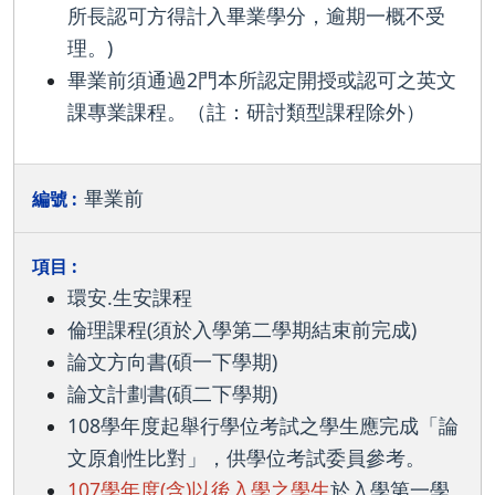
所長認可方得計入畢業學分，逾期一概不受
理。)
畢業前須通過2門本所認定開授或認可之英文
課專業課程。（註：研討類型課程除外）
畢業前
環安.生安課程
倫理課程(須於入學第二學期結束前完成)
論文方向書(碩一下學期)
論文計劃書(碩二下學期)
108學年度起舉行學位考試之學生應完成「論
文原創性比對」，供學位考試委員參考。
107學年度(含)以後入學之學生
於入學第一學