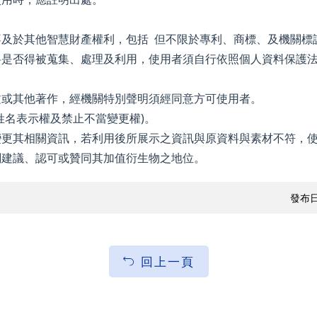
及於其他智慧財產權利，包括 但不限於專利、商標、及機關標
料是否得被蒐集、處理及利用，使用者須自行依照個人資料保護
文或其他著作，經機關特別聲明須經同意方可使用者。
姓名表示權及禁止不當變更權)。
變更其相關資訊，若利用後所展示之資訊與原資料與素材不符，
關建議、認可或贊同其加值衍生物之地位。
發布日
回上一頁