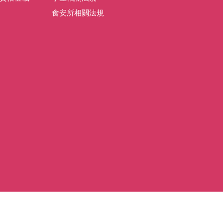
食安所相關法規
ap1