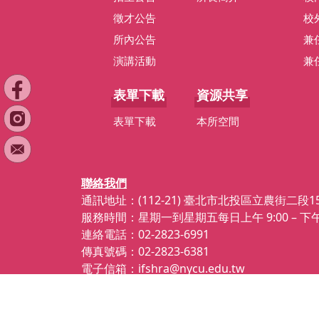
徵才公告
校
所內公告
兼
演講活動
兼
表單下載
資源共享
表單下載
本所空間
聯絡我們
通訊地址：(112-21) 臺北市北投區立農街二段1
服務時間：星期一到星期五每日上午 9:00 – 下午 
連絡電話：02-2823-6991
傳真號碼：02-2823-6381
電子信箱：ifshra@nycu.edu.tw
網站資訊開放宣告
隱私權及安全政策
最後更新日期