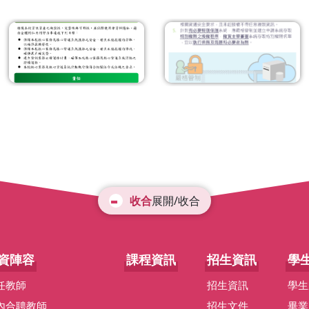
展開/收合
資陣容
課程資訊
招生資訊
學
任教師
招生資訊
學生
內合聘教師
招生文件
畢業