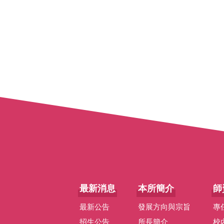
最新消息
本所簡介
師
最新公告
發展方向與宗旨
專
招生公告
所長簡介
校