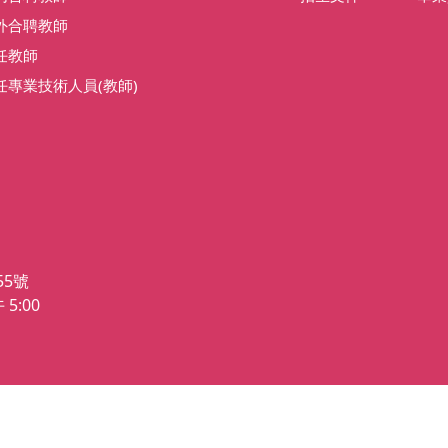
外合聘教師
任教師
任專業技術人員(教師)
55號
5:00
：115年07月20日