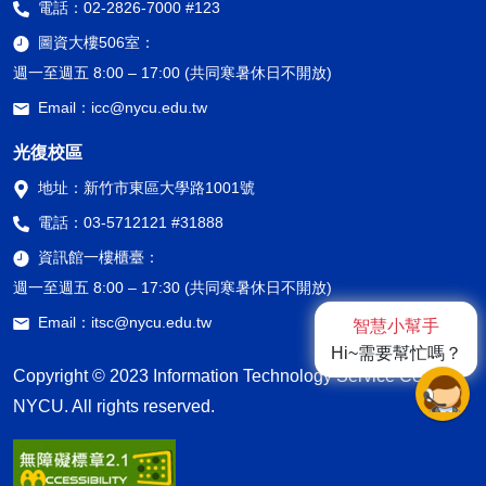
電話：
02-2826-7000 #123
圖資大樓506室：
週一至週五 8:00 – 17:00 (共同寒暑休日不開放)
Email：
icc@nycu.edu.tw
光復校區
地址：
新竹市東區大學路1001號
電話：
03-5712121 #31888
資訊館一樓櫃臺：
週一至週五 8:00 – 17:30 (共同寒暑休日不開放)
Email：
itsc@nycu.edu.tw
智慧小幫手
Hi~需要幫忙嗎？
Copyright © 2023 Information Technology Service Center,
NYCU. All rights reserved.