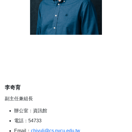
李奇育
副主任兼組長
辦公室：資訊館
電話：54733
Email：
chiyuli@cs.nycu.edu.tw