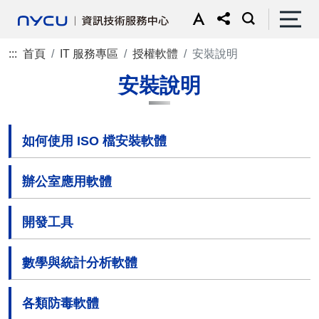
:::
首頁
IT 服務專區
授權軟體
安裝說明
安裝說明
如何使用 ISO 檔安裝軟體
辦公室應用軟體
開發工具
數學與統計分析軟體
各類防毒軟體