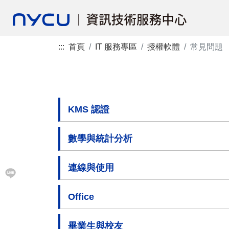
:::
首頁
IT 服務專區
授權軟體
常見問題
KMS 認證
數學與統計分析
連線與使用
Office
畢業生與校友