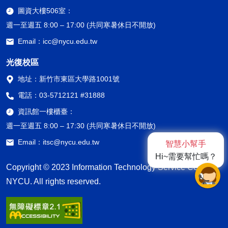
圖資大樓506室：
週一至週五 8:00 – 17:00 (共同寒暑休日不開放)
Email：
icc@nycu.edu.tw
光復校區
地址：
新竹市東區大學路1001號
電話：
03-5712121 #31888
資訊館一樓櫃臺：
週一至週五 8:00 – 17:30 (共同寒暑休日不開放)
Email：
itsc@nycu.edu.tw
智慧小幫手
Hi~需要幫忙嗎？
Copyright © 2023 Information Technology Service Center,
NYCU. All rights reserved.