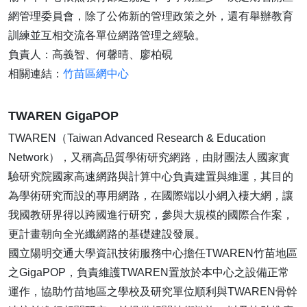
網管理委員會，除了公佈新的管理政策之外，還有舉辦教育
訓練並互相交流各單位網路管理之經驗。
負責人：高義智、何馨晴、廖柏硯
相關連結：
竹苗區網中心
TWAREN GigaPOP
TWAREN（Taiwan Advanced Research & Education
Network），又稱高品質學術研究網路，由財團法人國家實
驗研究院國家高速網路與計算中心負責建置與維運，其目的
為學術研究而設的專用網路，在國際端以小網入棲大網，讓
我國教研界得以跨國進行研究，參與大規模的國際合作案，
更計畫朝向全光纖網路的基礎建設發展。
國立陽明交通大學資訊技術服務中心擔任TWAREN竹苗地區
之GigaPOP，負責維護TWAREN置放於本中心之設備正常
運作，協助竹苗地區之學校及研究單位順利與TWAREN骨幹