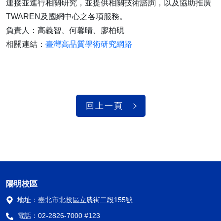
連接並進行相關研究，並提供相關技術諮詢，以及協助推廣
TWAREN及國網中心之各項服務。
負責人：高義智、何馨晴、廖柏硯
相關連結：
臺灣高品質學術研究網路
回上一頁
陽明校區
地址：
臺北市北投區立農街二段155號
電話：
02-2826-7000 #123