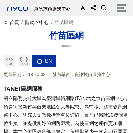
:::
首頁
關於本中心
竹苗區網
竹苗區網
EN
更新日期：113-10-08
發布單位：資訊技術服務中心
TANET區網服務
國立陽明交通大學為臺灣學術網路(TANet)之竹苗區網中心，
負責銜接新竹與苗栗地區各大專院校、高中職、縣市教育網
路中心、研究與文教機構等單位連線，目前已累計20幾個單
位銜接，並提供良好的網路環境。為使區網之運作更加順
暢，本中心依照教育部之規定，每學期至少一次定期召開區