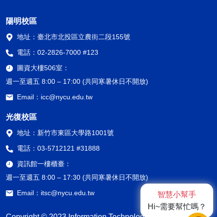
陽明校區
地址：
臺北市北投區立農街二段155號
電話：
02-2826-7000 #123
圖資大樓506室：
週一至週五 8:00 – 17:00 (共同寒暑休日不開放)
Email：
icc@nycu.edu.tw
光復校區
地址：
新竹市東區大學路1001號
電話：
03-5712121 #31888
資訊館一樓櫃臺：
週一至週五 8:00 – 17:30 (共同寒暑休日不開放)
Email：
itsc@nycu.edu.tw
智慧小幫手
Hi~需要幫忙嗎？
Copyright © 2023 Information Technology Service Center,