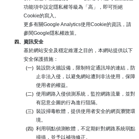
功能項中設定隱私權等級為「高」，即可拒絕
Cookie的寫入。
更多有關Google Analytics使用Cookie的資訊，請
參閱Google隱私權政策。
四、
資訊安全
基於網站安全及穩定維運之目的，本網站提供以下
安全保護措施：
(一)
裝設防火牆設備，限制特定通訊埠的連結，防
止非法入侵，以避免網站遭到非法使用，保障
使用者的權益。
(二)
使用網路入侵偵測系統，監控網路流量，並對
有惡意企圖的行為進行阻隔。
(三)
裝設掃毒軟體，提供使用者安全的網頁瀏覽環
境。
(四)
利用弱點偵測軟體，不定期針對網路系統弱點
掃描，並予以補強修正。