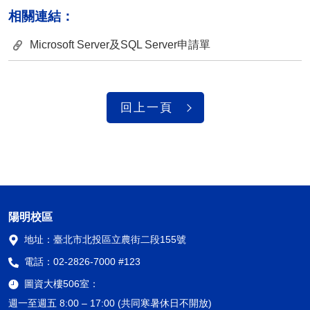
相關連結：
Microsoft Server及SQL Server申請單
回上一頁
陽明校區
地址：
臺北市北投區立農街二段155號
電話：
02-2826-7000 #123
圖資大樓506室：
週一至週五 8:00 – 17:00 (共同寒暑休日不開放)