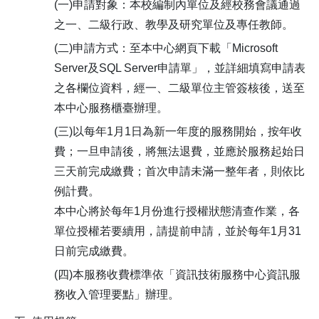
(一)申請對象：本校編制內單位及經校務會議通過
之一、二級行政、教學及研究單位及專任教師。
(二)申請方式：至本中心網頁下載「Microsoft
Server及SQL Server申請單」，並詳細填寫申請表
之各欄位資料，經一、二級單位主管簽核後，送至
本中心服務櫃臺辦理。
(三)以每年1月1日為新一年度的服務開始，按年收
費；一旦申請後，將無法退費，並應於服務起始日
三天前完成繳費；首次申請未滿一整年者，則依比
例計費。
本中心將於每年1月份進行授權狀態清查作業，各
單位授權若要續用，請提前申請，並於每年1月31
日前完成繳費。
(四)本服務收費標準依「資訊技術服務中心資訊服
務收入管理要點」辦理。