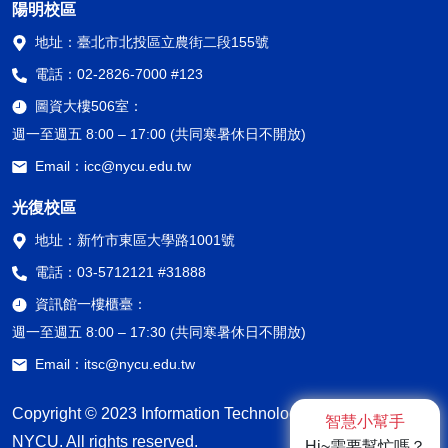
陽明校區
地址：
臺北市北投區立農街二段155號
電話：
02-2826-7000 #123
圖資大樓506室：
週一至週五 8:00 – 17:00 (共同寒暑休日不開放)
Email：
icc@nycu.edu.tw
光復校區
地址：
新竹市東區大學路1001號
電話：
03-5712121 #31888
資訊館一樓櫃臺：
週一至週五 8:00 – 17:30 (共同寒暑休日不開放)
Email：
itsc@nycu.edu.tw
Copyright © 2023 Information Technology Service Center,
智慧小幫手
NYCU. All rights reserved.
Hi~需要幫忙嗎？