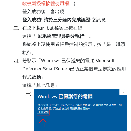
軟校園授權軟體使用權。
)
登入成功後，會出現
登入成功! 請於三分鐘內完成認證
之訊息
三、
在您下載的 bat 檔案上按右鍵，
選擇「
以系統管理員身分執行
」。
系統將出現使用者帳戶控制的提示，按「是」繼續
執行。
四、
若顯示「Windows 已保護您的電腦 Microsoft
Defender SmartScreen已防止某個無法辨識的應用
程式啟動」
選擇「其他訊息」
(一)