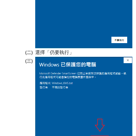
(二)
選擇「仍要執行」
(三)