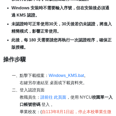
Windows 安裝時不需要輸入序號，但在安裝後必須通
過 KMS 認證。
未認證時可正常使用30天，30天後若仍未認證，將進入
精簡模式，影響正常使用。
此後，每 180 天需要請您再執行一次認證程序，確保正
版授權。
操作步驟
一、
點擊下載檔案：
Windows_KMS.bat
。
右鍵另存連結至 桌面或下載資料夾。
二、
登入認證頁面
教職員生：
請前往 此頁面
，使用 NYCU
校園單一入
口帳號密碼
登入 。
畢業校友：(
自113年8月1日起，停止本校畢業生微