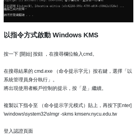
以指令方式啟動 Windows KMS
按一下 [開始] 按鈕 ，在搜尋欄位輸入cmd。
在搜尋結果的 cmd.exe （命令提示字元）按右鍵，選擇「以
系統管理員身分執行」。
將出現使用者帳戶控制的提示，按「是」繼續。
複製以下指令至 （命令提示字元模式）貼上，再按下[Enter]
\windows\system32\slmgr -skms kmserv.nycu.edu.tw
登入認證頁面