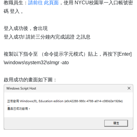
教職員生：
請前往 此頁面
，使用 NYCU校園單一入口帳號密
碼 登入 。
登入成功後，會出現
登入成功! 請於三分鐘內完成認證 之訊息
複製以下指令至 （命令提示字元模式）貼上，再按下[Enter]
\windows\system32\slmgr -ato
啟用成功的畫面如下圖：