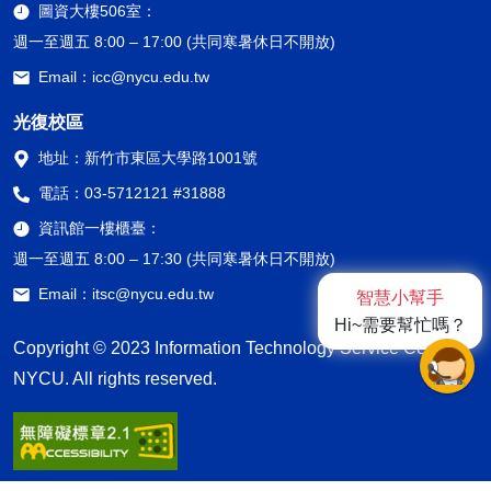
圖資大樓506室：
週一至週五 8:00 – 17:00 (共同寒暑休日不開放)
Email：
icc@nycu.edu.tw
光復校區
地址：
新竹市東區大學路1001號
電話：
03-5712121 #31888
資訊館一樓櫃臺：
週一至週五 8:00 – 17:30 (共同寒暑休日不開放)
Email：
itsc@nycu.edu.tw
智慧小幫手
Hi~需要幫忙嗎？
Copyright © 2023 Information Technology Service Center,
NYCU. All rights reserved.