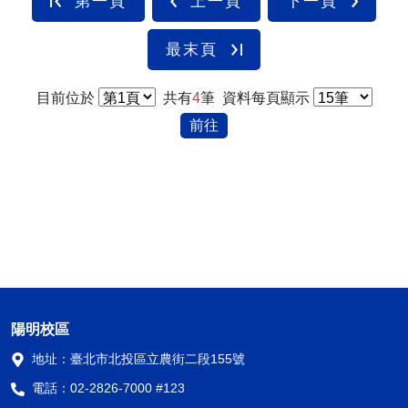
第一頁
上一頁
下一頁
最末頁
目前位於
共有
4
筆
資料每頁顯示
前往
陽明校區
地址：
臺北市北投區立農街二段155號
電話：
02-2826-7000 #123