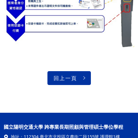
回上一頁
國立陽明交通大學 跨專業長期照顧與管理碩士學位學程
地址：
112304 臺北市北投區立農街二段155號 護理館1樓