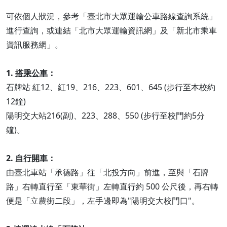
可依個人狀況，參考「臺北市大眾運輸公車路線查詢系統」
進行查詢，或連結「北市大眾運輸資訊網」及「新北市乘車
資訊服務網」。
1.
搭乘公車
：
石牌站 紅12、紅19、216、223、601、645 (步行至本校約
12鐘)
陽明交大站216(副)、223、288、550 (步行至校門約5分
鐘)。
2.
自行開車
：
由臺北車站「承德路」往「北投方向」前進，至與「石牌
路」右轉直行至「東華街」左轉直行約 500 公尺後，再右轉
便是「立農街二段」，左手邊即為"陽明交大校門口"。