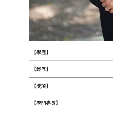
【學歷】
【經歷】
【獎項】
【學門專長】