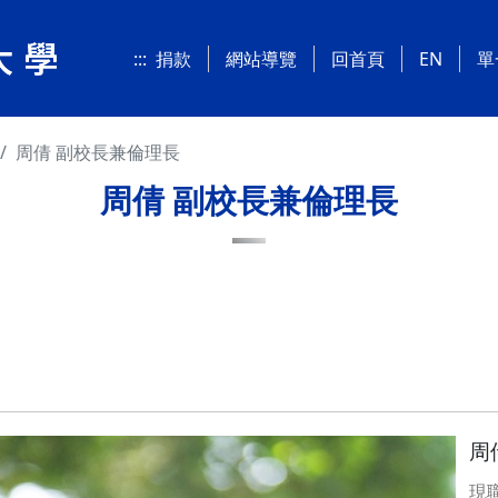
:::
捐款
網站導覽
回首頁
EN
單
周倩 副校長兼倫理長
周倩 副校長兼倫理長
周
現