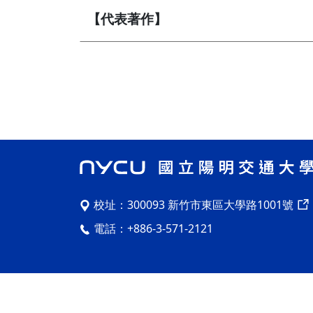
【代表著作】
校址：
300093 新竹市東區大學路1001號
電話：
+886-3-571-2121
Copyright © 2023 National Yang Ming Chiao T