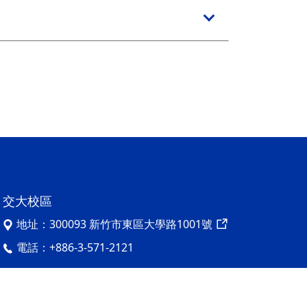
交大校區
地址：
300093 新竹市東區大學路1001號
電話：
+886-3-571-2121