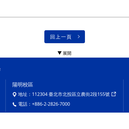
回上一頁
陽明校區
地址：
112304 臺北市北投區立農街2段155號
電話：
+886-2-2826-7000
ung University All rights reserved.