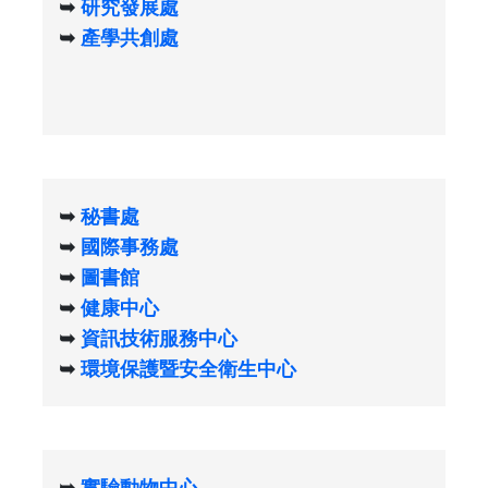
➥
研究發展處
➥
產學共創處
➥
秘書處
➥
國際事務處
➥
圖書館
➥
健康中心
➥
資訊技術服務中心
➥
環境保護暨安全衛生中心
➥
實驗動物中心