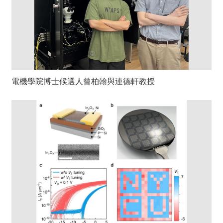
電機學院博士候選人曾柏翰與連德軒教授