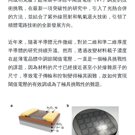
術挑戰，在最新一項突破性的研究中，引入了光熱合併
的方法，並結合了紫外線照射和氧氣退火技術，引領了
積體電路技術的全新發展方向。
近年來，隨著半導體元件微縮，對於二維和準二維厚度
半導體的研究持續升溫。然而，透過改變材料載子濃度
在超薄電晶體中調節閾值電壓，一直是一個極具挑戰性
的課題，因為材料的尺寸已經接近甚至小於摻雜原子的
尺寸，導致電子傳輸和控制變得極其困難，故如何實現
閾值電壓的有效調成為了極具挑戰性的難題。