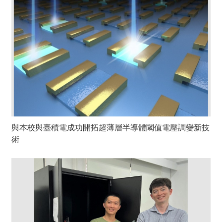
與本校與臺積電成功開拓超薄層半導體閾值電壓調變新技
術