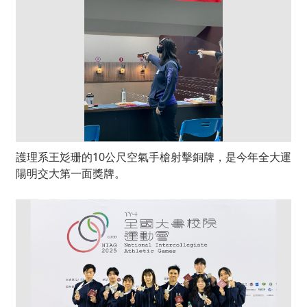
護理系王彣珊的10公尺空氣手槍射擊銅牌，是今年全大運
陽明交大第一面獎牌。