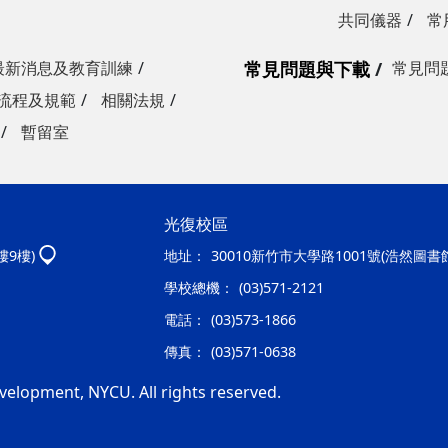
共同儀器
常
最新消息及教育訓練
常見問題與下載
常見問
流程及規範
相關法規
暫留室
光復校區
樓9樓)
地址：
30010新竹市大學路1001號(浩然圖書
學校總機：
(03)571-2121
電話：
(03)573-1866
傳真：
(03)571-0638
velopment, NYCU. All rights reserved.