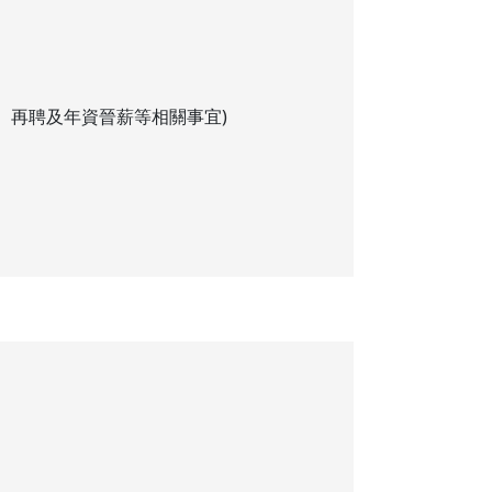
、再聘及年資晉薪等相關事宜)