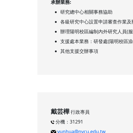
承辦業務:
研究總中心相關事務協助
各級研究中心設置申請審查作業及
辦理陽明校區編制內外研究人員(服
支援處本業務：研發處(陽明校區)
其他支援交辦事項
戴芸樺
行政專員
分機：31291
yunhua@nycu.edu.tw