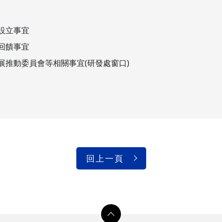
設立事宜
回饋事宜
展推動委員會等相關事宜(研發處窗口)
回上一頁