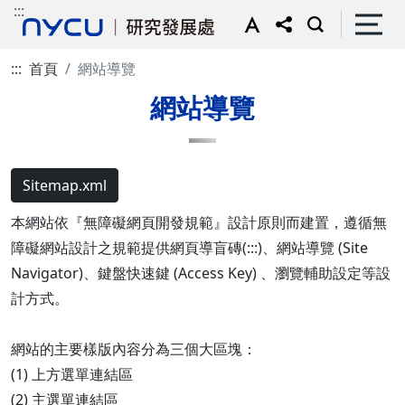
:::
:::
首頁
網站導覽
網站導覽
Sitemap.xml
本網站依『無障礙網頁開發規範』設計原則而建置，遵循無
障礙網站設計之規範提供網頁導盲磚(:::)、網站導覽 (Site
Navigator)、鍵盤快速鍵 (Access Key) 、瀏覽輔助設定等設
計方式。
網站的主要樣版內容分為三個大區塊：
(1) 上方選單連結區
(2) 主選單連結區