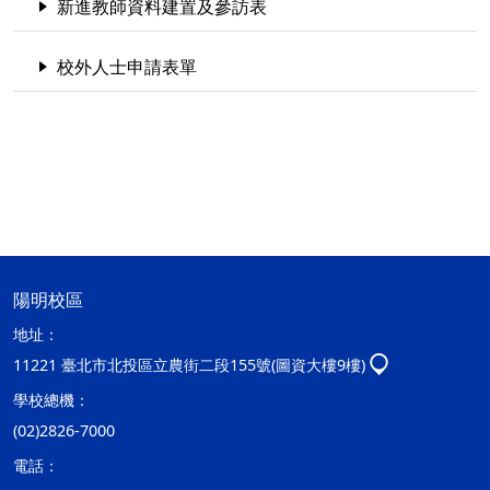
新進教師資料建置及參訪表
校外人士申請表單
陽明校區
地址：
11221 臺北市北投區立農街二段155號(圖資大樓9樓)
學校總機：
(02)2826-7000
電話：