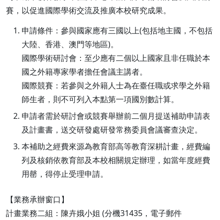
賽，以促進國際學術交流及推廣本校研究成果。
申請條件：參與國家應有三國以上(包括地主國，不包括
大陸、香港、澳門等地區)。
國際學術研討會：至少應有二個以上國家且非任職於本
國之外籍專家學者擔任會議主講者。
國際競賽：若參與之外籍人士為在臺任職或求學之外籍
師生者，則不可列入本點第一項國別數計算。
申請者需於研討會或競賽舉辦前二個月提送補助申請表
及計畫書，送交研發處研發常務委員會議審查決定。
本補助之經費來源為教育部高等教育深耕計畫，經費編
列及核銷依教育部及本校相關規定辦理，如當年度經費
用罄，得停止受理申請。
【業務承辦窗口】
計畫業務二組：陳卉娥小姐 (分機31435，電子郵件