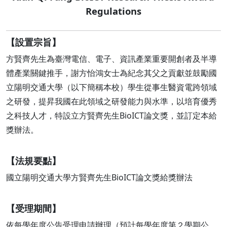
Regulations
【設置宗旨】
方賢齊先生為臺灣電信、電子、資訊產業重要開創者及半導
體產業關鍵推手，謝方怡鴻女士為紀念其父之貢獻並鼓勵國
立陽明交通大學（以下簡稱本校）學生從事生醫資電跨領域
之研發，提昇我國在此領域之研發能力與水準，以培育優秀
之科技人才，特設立方賢齊先生BioICT論文獎，並訂定本給
獎辦法。
【法規要點】
國立陽明交通大學方賢齊先生BioICT論文獎給獎辦法
【受理期間】
依每學年度公告受理申請辦理（預計每學年度第２學期公