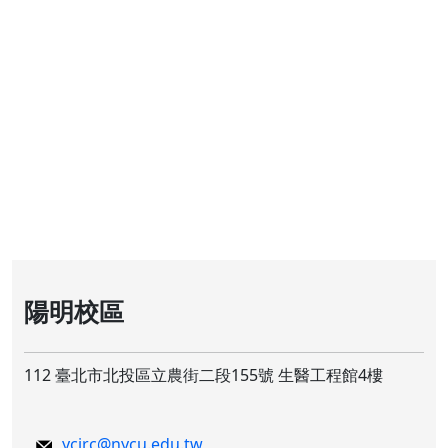
陽明校區
112 臺北市北投區立農街二段155號 生醫工程館4樓
ycirc@nycu.edu.tw