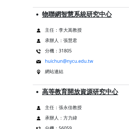
物聯網智慧系統研究中心
主任：李大嵩教授
承辦人：張慧君
分機：31805
huichun@nycu.edu.tw
網站連結
高等教育開放資源研究中心
主任：張永佳教授
承辦人：方力緯
分機：56059