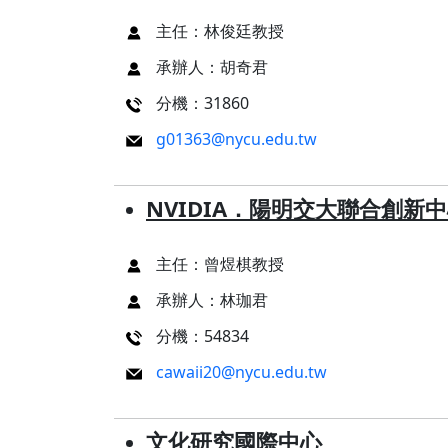
主任：林俊廷教授
承辦人：胡奇君
分機：31860
g01363@nycu.edu.tw
NVIDIA．陽明交大聯合創新
主任：曾煜棋教授
承辦人：林珈君
分機：54834
cawaii20@nycu.edu.tw
文化研究國際中心