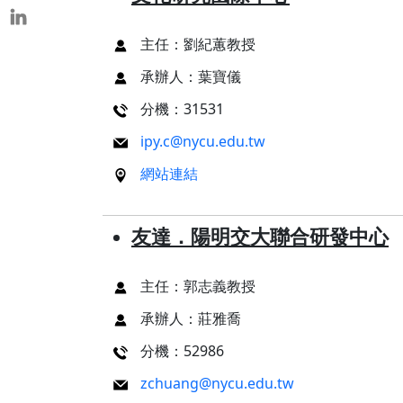
主任：劉紀蕙教授
承辦人：葉寶儀
分機：31531
ipy.c@nycu.edu.tw
網站連結
友達．陽明交大聯合研發中心
主任：郭志義教授
承辦人：莊雅喬
分機：52986
zchuang@nycu.edu.tw