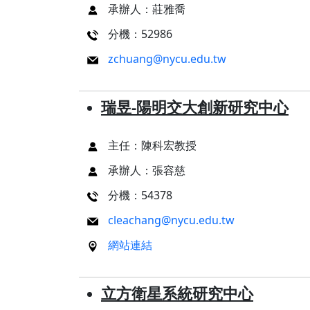
承辦人：莊雅喬
本校教師榮獲重要學術獎項
表揚茶會
分機：52986
zchuang@nycu.edu.tw
瑞昱-陽明交大創新研究中心
主任：陳科宏教授
承辦人：張容慈
分機：54378
cleachang@nycu.edu.tw
網站連結
立方衛星系統研究中心