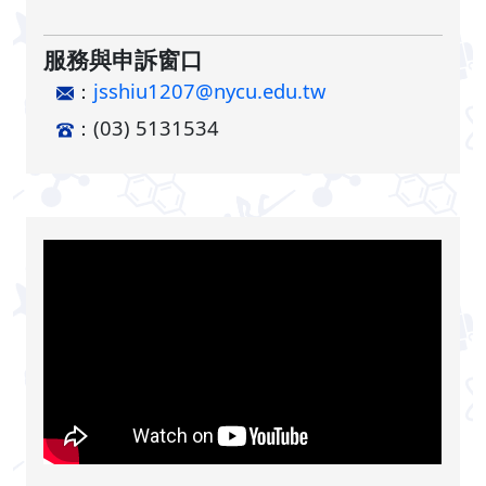
服務與申訴窗口
：
jsshiu1207@nycu.edu.tw
：(03) 5131534