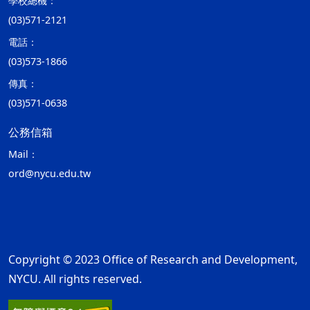
學校總機：
(03)571-2121
電話：
(03)573-1866
傳真：
(03)571-0638
公務信箱
Mail：
ord@nycu.edu.tw
Copyright © 2023 Office of Research and Development,
NYCU. All rights reserved.