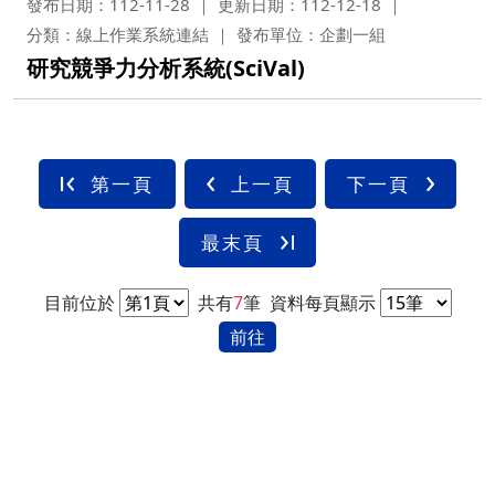
發布日期：112-11-28
更新日期：112-12-18
分類：線上作業系統連結
發布單位：企劃一組
研究競爭力分析系統(SciVal)
第一頁
上一頁
下一頁
最末頁
目前位於
共有
7
筆
資料每頁顯示
前往